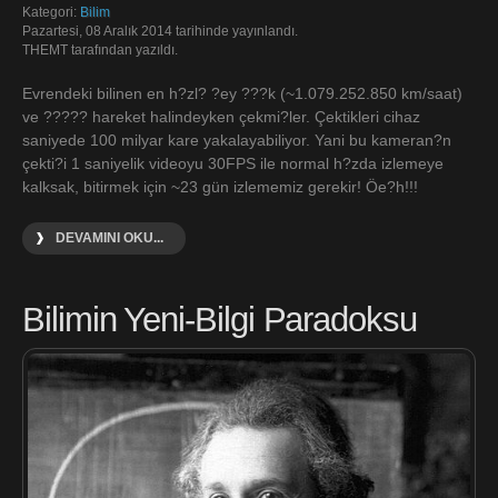
Kategori:
Bilim
Pazartesi, 08 Aralık 2014 tarihinde yayınlandı.
THEMT tarafından yazıldı.
Evrendeki bilinen en h?zl? ?ey ???k (~1.079.252.850 km/saat)
ve ????? hareket halindeyken çekmi?ler. Çektikleri cihaz
saniyede 100 milyar kare yakalayabiliyor. Yani bu kameran?n
çekti?i 1 saniyelik videoyu 30FPS ile normal h?zda izlemeye
kalksak, bitirmek için ~23 gün izlememiz gerekir! Öe?h!!!
DEVAMINI OKU...
Bilimin Yeni-Bilgi Paradoksu