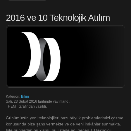
2016 ve 10 Teknolojik Atılım
Kategori:
Bilim
Salı, 23 Şubat 2016 tarihinde yayınlandı.
THEMT tarafından yazıldı.
Günümüzün yeni teknolojileri bazı büyük problemlerimizi çözme
konusunda bize şans vermekte ve de yeni imkânlar sunmakta.
İşte bunlardan bir kısmı, bu listede adı geçen 10 teknoloji