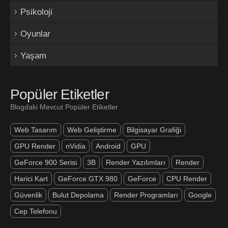
Psikoloji
Oyunlar
Yaşam
Popüler Etiketler
Blogdaki Mevcut Popüler Etiketler
Web Tasarım
Web Geliştirme
Bilgisayar Grafiği
GPU Render
nVidia
Android
GPU
GeForce 900 Serisi
3B
Render Yazılımları
Render
Harici Kart
GeForce GTX 980
GeForce
CPU Render
Güvenlik
Bulut Depolama
Render Programları
Google
Cep Telefonu