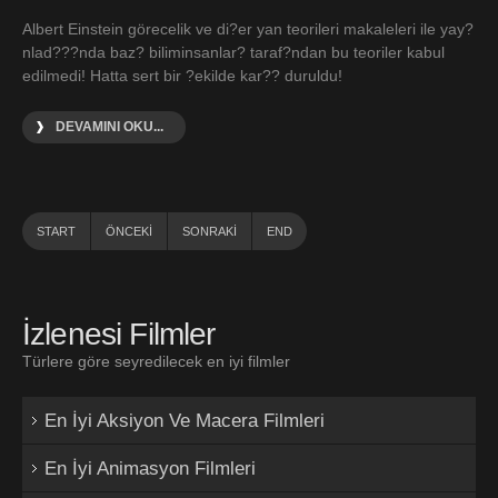
Albert Einstein görecelik ve di?er yan teorileri makaleleri ile yay?
nlad???nda baz? biliminsanlar? taraf?ndan bu teoriler kabul
edilmedi! Hatta sert bir ?ekilde kar?? duruldu!
DEVAMINI OKU...
START
ÖNCEKI
SONRAKI
END
İzlenesi Filmler
Türlere göre seyredilecek en iyi filmler
En İyi Aksiyon Ve Macera Filmleri
En İyi Animasyon Filmleri