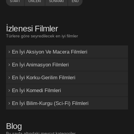
START
ÖNCEKI
SONRAKI
END
İzlenesi Filmler
Türlere göre seyredilecek en iyi filmler
En İyi Aksiyon Ve Macera Filmleri
En İyi Animasyon Filmleri
En İyi Korku-Gerilim Filmleri
En İyi Komedi Filmleri
En İyi Bilim-Kurgu (Sci-Fi) Filmleri
Blog
Bu sayfa altındaki mevcut kategoriler