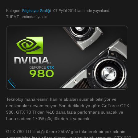
Kategori:
Bilgisayar Grafiği
07 Eylül 2014 tarihinde yayınlandı.
THEMT tarafından yazıldı.
Teknoloji mahallesinin hanım ablaları susmak bilmiyor ve
dedikodular devam ediyor. Son dedikoduya göre GeForce GTX
980, GTX 70 TI'den %10 daha fazla performans sunacak ve
bunu sadece 170W güç tüketerek yapacak.
GTX 780 TI bilindiği üzere 250W güç tüketerek bir çok ailenin
ekonomisine incir ağacı dikerek, aileleri helak etmekte. GTX 980