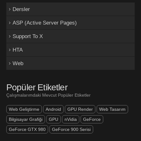
Dersler
ASP (Active Server Pages)
Support To X
HTA
Web
Popüler Etiketler
Çalışmalarımdaki Mevcut Popüler Etiketler
Web Geliştirme
Android
GPU Render
Web Tasarım
Bilgisayar Grafiği
GPU
nVidia
GeForce
GeForce GTX 980
GeForce 900 Serisi