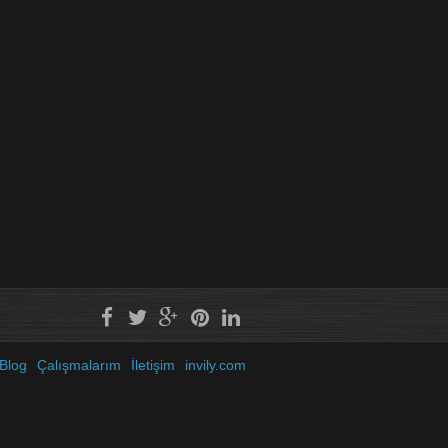
Blog
Çalışmalarım
İletişim
invily.com