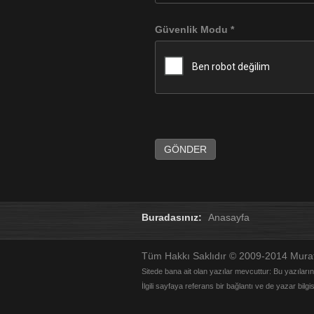
Güvenlik Modu
*
GÖNDER
Buradasınız:
Anasayfa
Tüm Hakkı Saklıdır © 2009-2014 Mur
Sitede bana ait olan yazılar mevcuttur: Bu yazıların t
İlgili sayfaya referans bir bağlantı ve de yazar bilgi