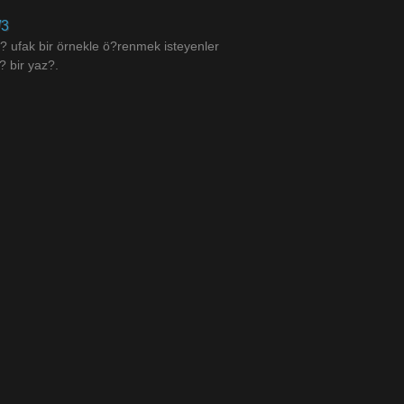
/3
 ufak bir örnekle ö?renmek isteyenler
? bir yaz?.