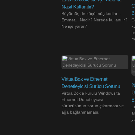
C
Nasıl Kullanılır?
B
Büyümüş de küçülmüş kodlar...
Emmet... Nedir? Nerede kullanılır?
C
Ne işe yarar?
k
b
m
VirtualBox ve Ethernet
2
Denetleyicisi Sürücü Sorunu
Ü
VirtualBox’a kurulu Windows’ta
Ethernet Denetleyicisi
E
sürücüsünün sorun çıkarması ve
tu
ağa bağlanmaması.
ar
y