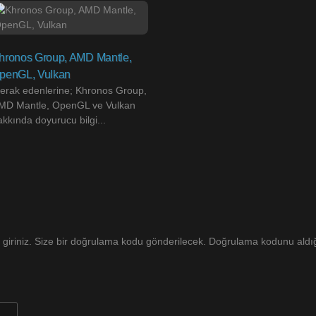
hronos Group, AMD Mantle,
penGL, Vulkan
erak edenlerine; Khronos Group,
MD Mantle, OpenGL ve Vulkan
akkında doyurucu bilgi...
 giriniz. Size bir doğrulama kodu gönderilecek. Doğrulama kodunu aldığı